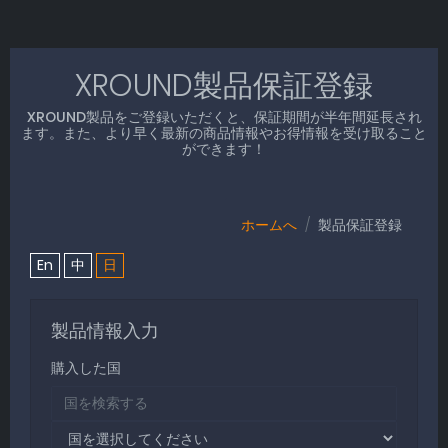
XROUND製品保証登録
XROUND製品をご登録いただくと、保証期間が半年間延長され
ます。また、より早く最新の商品情報やお得情報を受け取ること
ができます！
ホームへ
製品保証登録
En
中
日
製品情報入力
購入した国