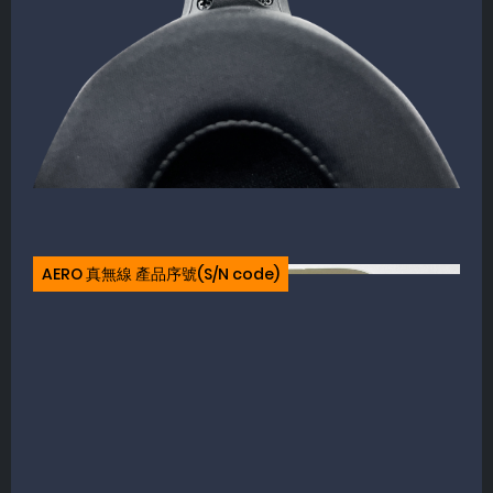
AERO 真無線 產品序號(S/N code)