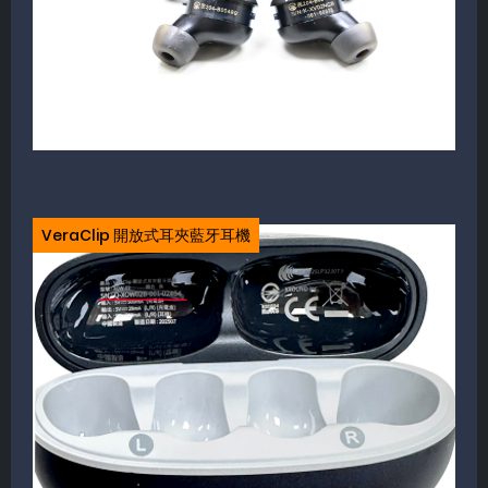
VeraClip 開放式耳夾藍牙耳機