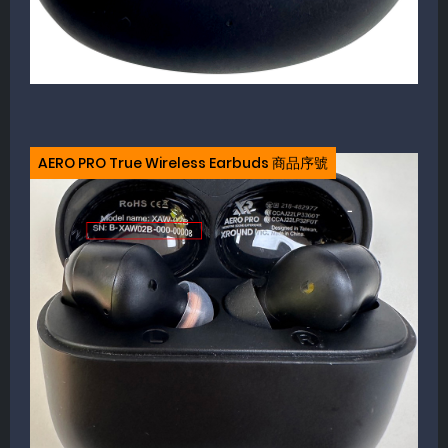
AERO PRO True Wireless Earbuds 商品序號